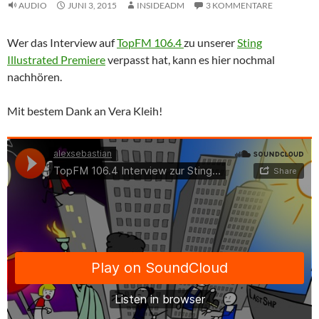
AUDIO
JUNI 3, 2015
INSIDEADM
3 KOMMENTARE
Wer das Interview auf
TopFM 106.4
zu unserer
Sting
Illustrated Premiere
verpasst hat, kann es hier nochmal
nachhören.
Mit bestem Dank an Vera Kleih!