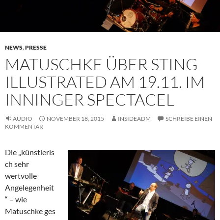
NEWS
,
PRESSE
MATUSCHKE ÜBER STING
ILLUSTRATED AM 19.11. IM
INNINGER SPECTACEL
AUDIO
NOVEMBER 18, 2015
INSIDEADM
SCHREIBE EINEN
KOMMENTAR
Die „künstleris
ch sehr
wertvolle
Angelegenheit
“ – wie
Matuschke ges