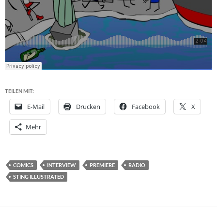
TEILEN MIT:
E-Mail
Drucken
Facebook
X
Mehr
COMICS
INTERVIEW
PREMIERE
RADIO
STING ILLUSTRATED