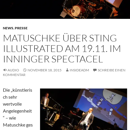
NEWS
,
PRESSE
MATUSCHKE ÜBER STING
ILLUSTRATED AM 19.11. IM
INNINGER SPECTACEL
AUDIO
NOVEMBER 18, 2015
INSIDEADM
SCHREIBE EINEN
KOMMENTAR
Die „künstleris
ch sehr
wertvolle
Angelegenheit
“ – wie
Matuschke ges