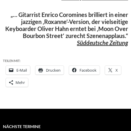
„… Gitarrist Enrico Coromines brilliert in einer
jazzigen ‚Roxanne‘-Version, der vielseitige
Keyboarder Oliver Hahn erntet bei ‚Moon Over
Bourbon Street‘ zurecht Szenenapplaus.“
Süddeutsche Zeitung
TEILEN MIT:
E-Mail
Drucken
Facebook
X
Mehr
NÄCHSTE TERMINE