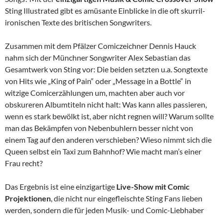
Sting Illustrated gibt es amüsante Einblicke in die oft skurril-
ironischen Texte des britischen Songwriters.
Zusammen mit dem Pfälzer Comiczeichner Dennis Hauck
nahm sich der Münchner Songwriter Alex Sebastian das
Gesamtwerk von Sting vor: Die beiden setzten u.a. Songtexte
von Hits wie „King of Pain“ oder „Message in a Bottle“ in
witzige Comicerzählungen um, machten aber auch vor
obskureren Albumtiteln nicht halt: Was kann alles passieren,
wenn es stark bewölkt ist, aber nicht regnen will? Warum sollte
man das Bekämpfen von Nebenbuhlern besser nicht von
einem Tag auf den anderen verschieben? Wieso nimmt sich die
Queen selbst ein Taxi zum Bahnhof? Wie macht man’s einer
Frau recht?
Das Ergebnis ist eine einzigartige
Live-Show mit Comic
Projektionen
, die nicht nur eingefleischte Sting Fans lieben
werden, sondern die für jeden Musik- und Comic-Liebhaber