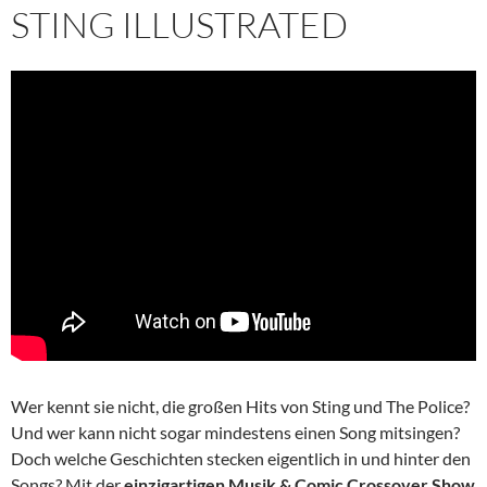
STING ILLUSTRATED
Wer kennt sie nicht, die großen Hits von Sting und The Police?
Und wer kann nicht sogar mindestens einen Song mitsingen?
Doch welche Geschichten stecken eigentlich in und hinter den
Songs? Mit der
einzigartigen
Musik & Comic Crossover Show