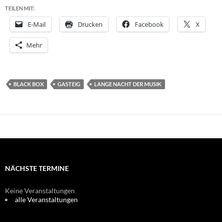
TEILEN MIT:
E-Mail
Drucken
Facebook
X
Mehr
BLACK BOX
GASTEIG
LANGE NACHT DER MUSIK
NÄCHSTE TERMINE
Keine Veranstaltungen
alle Veranstaltungen