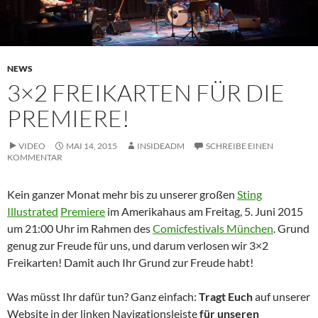
NEWS
3×2 FREIKARTEN FÜR DIE
PREMIERE!
VIDEO
MAI 14, 2015
INSIDEADM
SCHREIBE EINEN
KOMMENTAR
Kein ganzer Monat mehr bis zu unserer großen
Sting
Illustrated
Premiere
im Amerikahaus am Freitag, 5. Juni 2015
um 21:00 Uhr im Rahmen des
Comicfestivals München
. Grund
genug zur Freude für uns, und darum verlosen wir 3×2
Freikarten! Damit auch Ihr Grund zur Freude habt!
Was müsst Ihr dafür tun? Ganz einfach:
Tragt Euch
auf unserer
Website in der linken Navigationsleiste
für unseren