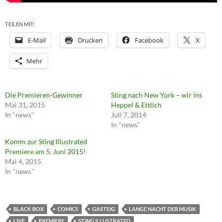
TEILEN MIT:
E-Mail
Drucken
Facebook
X
Mehr
Die Premieren-Gewinner
Sting nach New York – wir ins
Mai 31, 2015
Heppel & Ettlich
In "news"
Juli 7, 2014
In "news"
Komm zur Sting Illustrated
Premiere am 5. Juni 2015!
Mai 4, 2015
In "news"
BLACK BOX
COMICS
GASTEIG
LANGE NACHT DER MUSIK
LIVE
PREMIERE
STING ILLUSTRATED