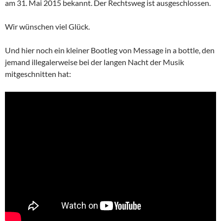
am 31. Mai 2015 bekannt. Der Rechtsweg ist ausgeschlossen.
Wir wünschen viel Glück.
Und hier noch ein kleiner Bootleg von Message in a bottle, den
jemand illegalerweise bei der langen Nacht der Musik
mitgeschnitten hat: