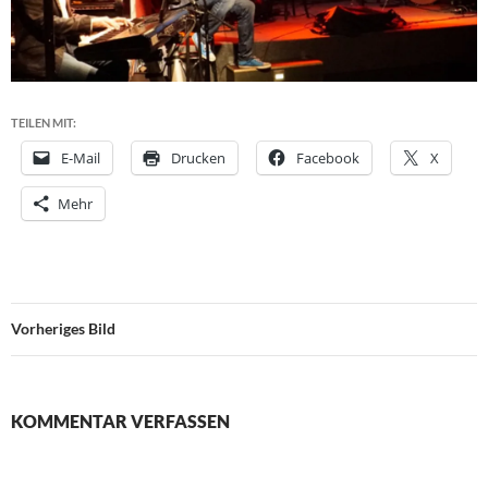
TEILEN MIT:
E-Mail
Drucken
Facebook
X
Mehr
Vorheriges Bild
KOMMENTAR VERFASSEN