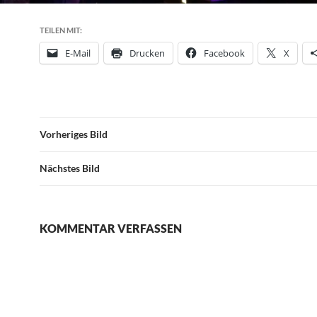
TEILEN MIT:
E-Mail
Drucken
Facebook
X
Vorheriges Bild
Nächstes Bild
KOMMENTAR VERFASSEN