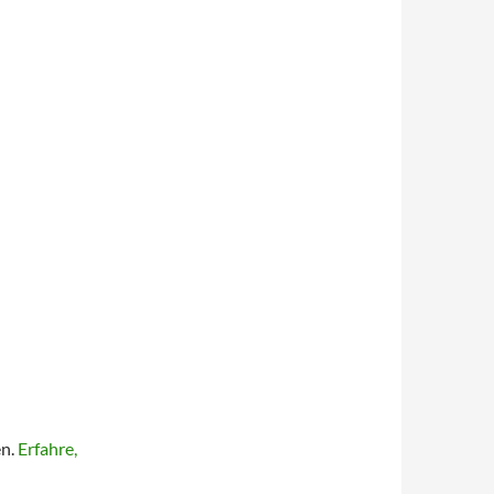
en.
Erfahre,