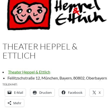
THEATER HEPPEL &
ETTLICH
Theater Heppel & Ettlich
Feilitzschstraße 12, München, Bayern, 80802, Oberbayern
TEILEN MIT:
E-Mail
Drucken
Facebook
X
Mehr