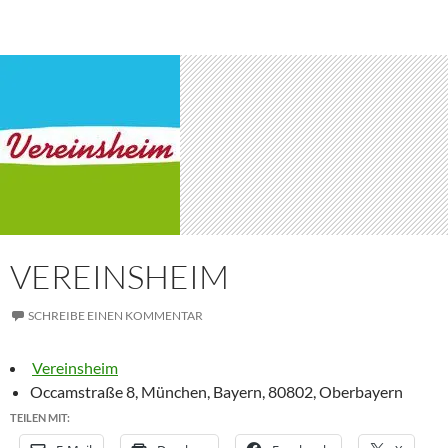
VEREINSHEIM
SCHREIBE EINEN KOMMENTAR
Vereinsheim
Occamstraße 8, München, Bayern, 80802, Oberbayern
TEILEN MIT: